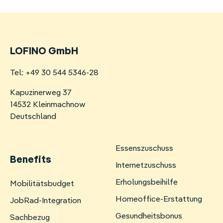
LOFINO GmbH
Tel: +49 30 544 5346-28
Kapuzinerweg 37
14532 Kleinmachnow
Deutschland
Essenszuschuss
Benefits
Internetzuschuss
Erholungsbeihilfe
Navigation
Mobilitätsbudget
überspringen
Homeoffice-Erstattung
JobRad-Integration
Gesundheitsbonus
Sachbezug