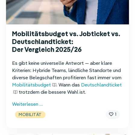
Mobilitätsbudget vs. Jobticket vs.
Deutschlandticket:
Der Vergleich 2025/26
Es gibt keine universelle Antwort — aber klare
Kriterien: Hybride Teams, ländliche Standorte und
diverse Belegschaften profitieren fast immer vom
Mobilitätsbudget
. Wann das
Deutschlandticket
trotzdem die bessere Wahl ist.
Mobilitätsbudget
Weiterlesen …
vs.
1
MOBILITÄT
Jobticket
vs.
Deutschlandticket: