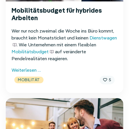
Mobilitätsbudget für hybrides
Arbeiten
Wer nur noch zweimal die Woche ins Büro kommt,
braucht kein Monatsticket und keinen
Dienstwagen
. Wie Unternehmen mit einem flexiblen
Mobilitätsbudget
auf veränderte
Pendelrealitäten reagieren.
Mobilitätsbudget
Weiterlesen …
für
5
MOBILITÄT
hybrides
Arbeiten