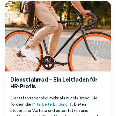
Dienstfahrrad – Ein Leitfaden für
HR-Profis
Dienstfahrräder
sind
mehr
als
nur
ein
Trend
:
Sie
fördern
die
Mitarbeiterbindung
,
bieten
steuerliche
Vorteile
und
unterstützen
eine