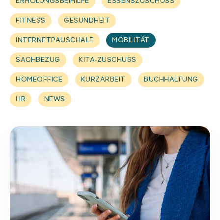
ERHOLUNGSBEIHILFE
ESSENSZUSCHUSS
Homeoffice-Erstattung
FITNESS
GESUNDHEIT
Weitere Benefits
INTERNETPAUSCHALE
MOBILITÄT
SACHBEZUG
KITA-ZUSCHUSS
HOMEOFFICE
KURZARBEIT
BUCHHALTUNG
HR
NEWS