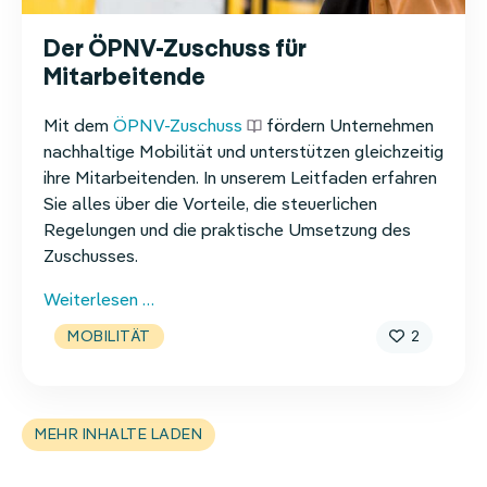
Der ÖPNV-Zuschuss für
Mitarbeitende
Mit dem
ÖPNV-Zuschuss
fördern Unternehmen
nachhaltige Mobilität und unterstützen gleichzeitig
ihre Mitarbeitenden. In unserem Leitfaden erfahren
Sie alles über die Vorteile, die steuerlichen
Regelungen und die praktische Umsetzung des
Zuschusses.
Der
Weiterlesen …
ÖPNV-
2
MOBILITÄT
Zuschuss
für
Mitarbeitende
MEHR INHALTE LADEN