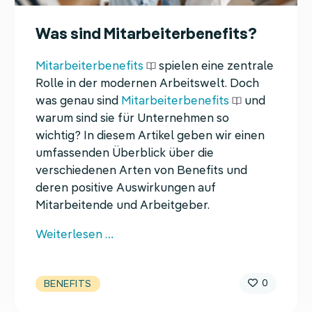
Was sind Mitarbeiterbenefits?
Mitarbeiterbenefits
spielen eine zentrale
Rolle in der modernen Arbeitswelt. Doch
was genau sind
Mitarbeiterbenefits
und
warum sind sie für Unternehmen so
wichtig? In diesem Artikel geben wir einen
umfassenden Überblick über die
verschiedenen Arten von Benefits und
deren positive Auswirkungen auf
Mitarbeitende und Arbeitgeber.
Was
Weiterlesen …
sind
Mitarbeiterbenefits?
0
BENEFITS