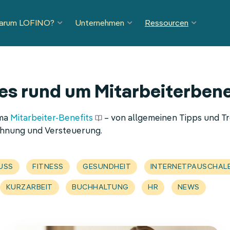
arum LOFINO?
Unternehmen
Ressourcen
es rund um Mitarbeiterbene
ema
Mitarbeiter-Benefits
– von allgemeinen Tipps und Tr
chnung und Versteuerung.
USS
FITNESS
GESUNDHEIT
INTERNETPAUSCHAL
KURZARBEIT
BUCHHALTUNG
HR
NEWS