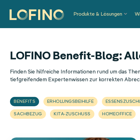
Navigation
Produkte & Lösungen
W
überspringen
LOFINO Benefit-Blog: All
Finden Sie hilfreiche Informationen rund um das Th
tiefgreifendem Expertenwissen zur korrekten Abre
BENEFITS
ERHOLUNGSBEIHILFE
ESSENSZUSCH
SACHBEZUG
KITA-ZUSCHUSS
HOMEOFFICE