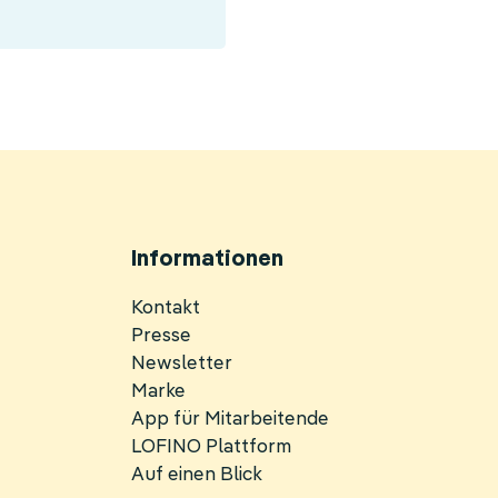
Informationen
Navigation
Kontakt
überspringen
Presse
Newsletter
Marke
App für Mitarbeitende
LOFINO Plattform
Auf einen Blick