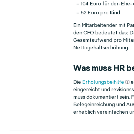
104 Euro für den Ehe-
52 Euro pro Kind
Ein Mitarbeitender mit Par
den CFO bedeutet das: De
Gesamtaufwand pro Mitarb
Nettogehaltserhöhung.
Was muss HR be
Die
Erholungsbeihilfe
e
eingereicht und revision
muss dokumentiert sein. F
Belegeinreichung und Au
erheblich vereinfachen u