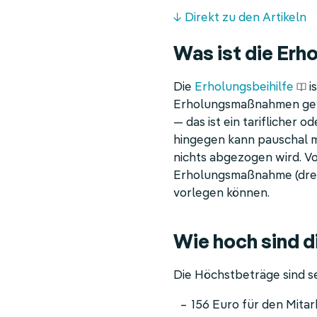
↓ Direkt zu den Artikeln
Was ist die Erho
Die
Erholungsbeihilfe
i
Erholungsmaßnahmen gewäh
— das ist ein tariflicher 
hingegen kann pauschal m
nichts abgezogen wird. V
Erholungsmaßnahme (drei
vorlegen können.
Wie hoch sind 
Die Höchstbeträge sind se
156 Euro für den Mita