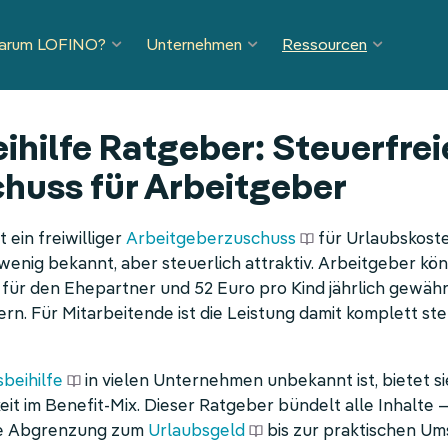
arum LOFINO?
Unternehmen
Ressourcen
ihilfe Ratgeber: Steuerfrei
huss für Arbeitgeber
t ein freiwilliger
Arbeitgeberzuschuss
für Urlaubskost
ig bekannt, aber steuerlich attraktiv. Arbeitgeber kön
 für den Ehepartner und 52 Euro pro Kind jährlich gewä
rn. Für Mitarbeitende ist die Leistung damit komplett st
beihilfe
in vielen Unternehmen unbekannt ist, bietet si
eit im Benefit-Mix. Dieser Ratgeber bündelt alle Inhalte
ie Abgrenzung zum
Urlaubsgeld
bis zur praktischen Um