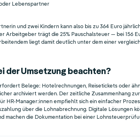
 oder Lebenspartner
tnerin und zwei Kindern kann also bis zu 364 Euro jährlich
r Arbeitgeber trägt die 25% Pauschalsteuer — bei 156 Eu
eitendem liegt damit deutlich unter dem einer vergleic
i der Umsetzung beachten?
rfordert Belege: Hotelrechnungen, Reisetickets oder äh
ssicher archiviert werden. Der zeitliche Zusammenhang 
ür HR-Manager:innen empfiehlt sich ein einfacher Prozes
szahlung über die Lohnabrechnung. Digitale Lösungen k
nd machen die Dokumentation bei einer Lohnsteuerprüfu