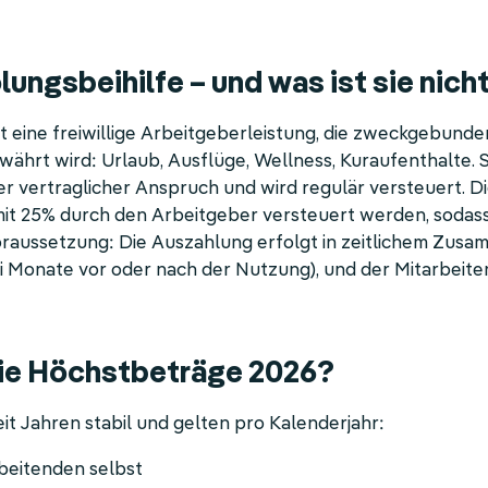
lungsbeihilfe – und was ist sie nich
st eine freiwillige Arbeitgeberleistung, die zweckgebunde
rt wird: Urlaub, Ausflüge, Wellness, Kuraufenthalte. Si
oder vertraglicher Anspruch und wird regulär versteuert. D
it 25% durch den Arbeitgeber versteuert werden, sodas
oraussetzung: Die Auszahlung erfolgt in zeitlichem Zus
 Monate vor oder nach der Nutzung), und der Mitarbeit
die Höchstbeträge 2026?
it Jahren stabil und gelten pro Kalenderjahr:
rbeitenden selbst