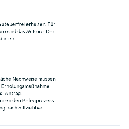
 steuerfrei erhalten. Für
ro sind das 39 Euro. Der
hbaren
nliche Nachweise müssen
zur Erholungsmaßnahme
s: Antrag,
önnen den Belegprozess
ng nachvollziehbar.