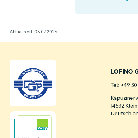
Aktualisiert: 08.07.2026
LOFINO 
Tel: +49 3
Kapuziner
14532 Kle
Deutschla