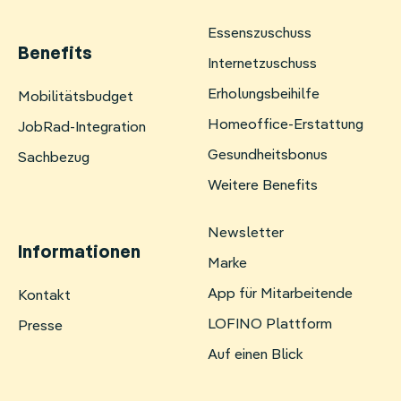
Essenszuschuss
Benefits
Internetzuschuss
Erholungsbeihilfe
Navigation
Mobilitätsbudget
überspringen
Homeoffice-Erstattung
JobRad-Integration
Gesundheitsbonus
Sachbezug
Weitere Benefits
Newsletter
Informationen
Marke
App für Mitarbeitende
Navigation
Kontakt
überspringen
LOFINO Plattform
Presse
Auf einen Blick