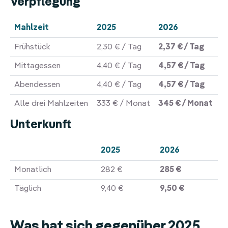
Verpflegung
Mahlzeit
2025
2026
Frühstück
2,30 € / Tag
2,37 € / Tag
Mittagessen
4,40 € / Tag
4,57 € / Tag
Abendessen
4,40 € / Tag
4,57 € / Tag
Alle drei Mahlzeiten
333 € / Monat
345 € / Monat
Unterkunft
2025
2026
Monatlich
282 €
285 €
Täglich
9,40 €
9,50 €
Was hat sich gegenüber 2025