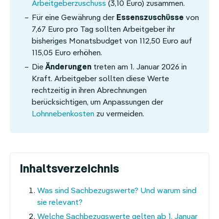
Arbeitgeberzuschuss
(3,10 Euro) zusammen.
Für eine Gewährung der
Essenszuschüsse
von
7,67 Euro pro Tag sollten Arbeitgeber ihr
bisheriges Monatsbudget von 112,50 Euro auf
115,05 Euro erhöhen.
Die
Änderungen
treten am 1. Januar 2026 in
Kraft. Arbeitgeber sollten diese Werte
rechtzeitig in ihren Abrechnungen
berücksichtigen, um Anpassungen der
Lohnnebenkosten
zu vermeiden.
Inhaltsverzeichnis
Navigation
Was sind Sachbezugswerte? Und warum sind
überspringen
sie relevant?
Welche Sachbezugswerte gelten ab 1. Januar