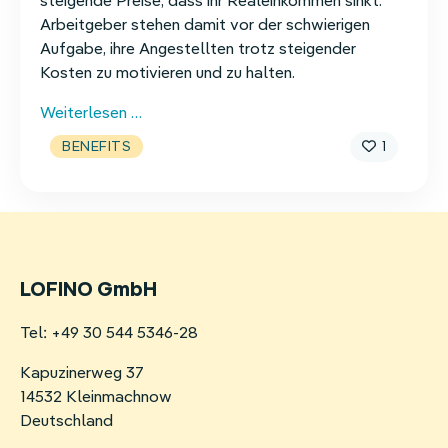
steigende Preise, dass ihr Realeinkommen sinkt.
Arbeitgeber stehen damit vor der schwierigen
Aufgabe, ihre Angestellten trotz steigender
Kosten zu motivieren und zu halten.
Benefits
Weiterlesen …
statt
1
BENEFITS
Gehaltserhöhung:
Eine
attraktive
Alternative
LOFINO GmbH
Tel: +49 30 544 5346-28
Kapuzinerweg 37
14532 Kleinmachnow
Deutschland