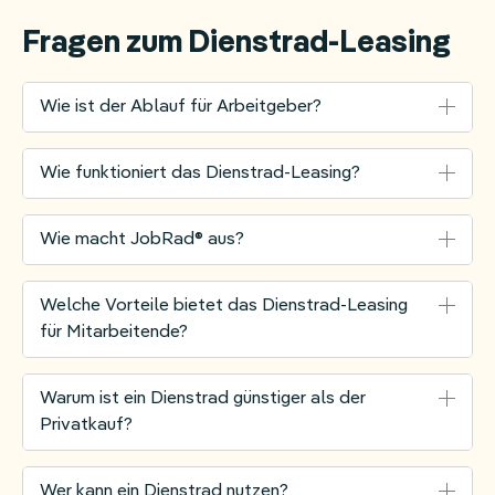
Fragen zum Dienstrad-Leasing
Wie ist der Ablauf für Arbeitgeber?
Wie funktioniert das Dienstrad-Leasing?
Wie macht JobRad® aus?
Welche Vorteile bietet das Dienstrad-Leasing
für Mitarbeitende?
Warum ist ein Dienstrad günstiger als der
Privatkauf?
Umfassendes Händlernetzwerk:
Mit über
6.500 Fachhändlern bietet JobRad eine der
Wer kann ein Dienstrad nutzen?
größten Auswahlen an Fahrrädern, E-Bikes und