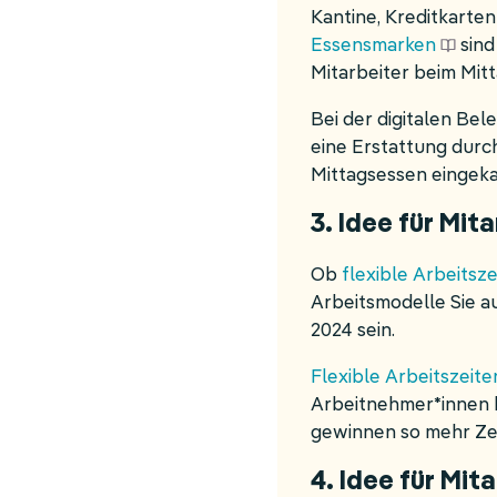
Kantine, Kreditkarte
Essensmarken
sind
Mitarbeiter beim Mit
Bei der digitalen Be
eine Erstattung durch
Mittagsessen eingekau
3. Idee für Mit
Ob
flexible Arbeitsz
Arbeitsmodelle Sie auc
2024 sein.
Flexible Arbeitszeite
Arbeitnehmer*innen k
gewinnen so mehr Zeit
4. Idee für Mit