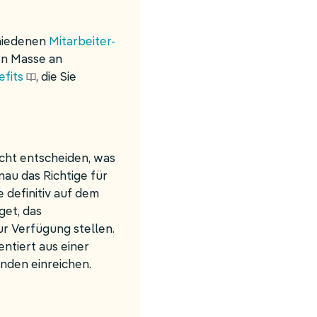
chiedenen
Mitarbeiter-
en Masse an
efits
, die Sie
icht entscheiden, was
au das Richtige für
e definitiv auf dem
get, das
r Verfügung stellen.
ntiert aus einer
enden einreichen.