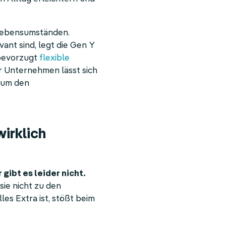
 Lebensumständen.
ant sind, legt die Gen Y
 bevorzugt
flexible
ür Unternehmen lässt sich
 um den
irklich
gibt es leider nicht.
sie nicht zu den
es Extra ist, stößt beim