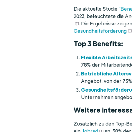
Die aktuelle Studie
"Bene
2023, beleuchtete die A
. Die Ergebnisse zeige
Gesundheitsförderung
Top 3 Benefits:
Flexible Arbeitszeit
78% der Mitarbeitende
Betriebliche Alters
Angebot, von der 73%
Gesundheitsförder
Unternehmen angebot
Weitere interessa
Zusätzlich zu den Top-B
ein
Jobrad
an. 58% der 