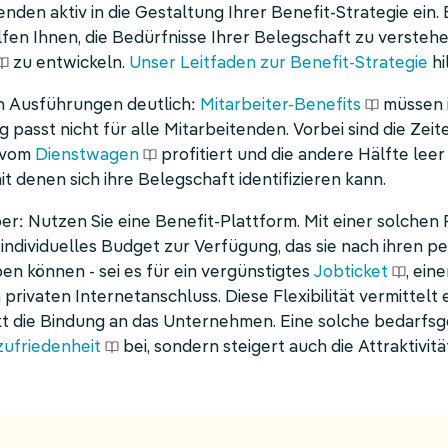
tenden aktiv in die Gestaltung Ihrer Benefit-Strategie ei
fen Ihnen, die Bedürfnisse Ihrer Belegschaft zu verste
zu entwickeln.
Unser Leitfaden zur Benefit-Strategie
hi
en Ausführungen deutlich:
Mitarbeiter-Benefits
müssen i
 passt nicht für alle Mitarbeitenden. Vorbei sind die Zeit
 vom
Dienstwagen
profitiert und die andere Hälfte leer
mit denen sich ihre Belegschaft identifizieren kann.
r: Nutzen Sie eine Benefit-Plattform. Mit einer solchen 
 individuelles Budget zur Verfügung, das sie nach ihren
n können - sei es für ein vergünstigtes
Jobticket
, ein
rivaten Internetanschluss. Diese Flexibilität vermittelt 
t die Bindung an das Unternehmen. Eine solche bedarfsg
zufriedenheit
bei, sondern steigert auch die Attraktivi