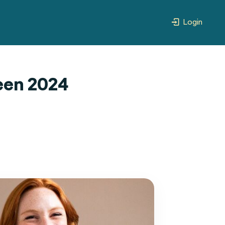
Login
deen 2024