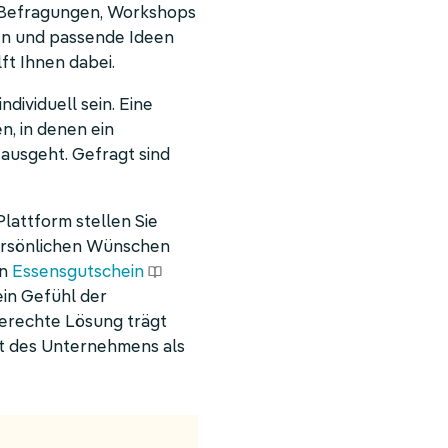
n. Befragungen, Workshops
hen und passende Ideen
lft Ihnen dabei.
ndividuell sein. Eine
en, in denen ein
 ausgeht. Gefragt sind
Plattform stellen Sie
 persönlichen Wünschen
en
Essensgutschein
ein Gefühl der
erechte Lösung trägt
tät des Unternehmens als