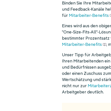
Binden Sie Ihre Mitarbei
und Feedback-Kanäle hel
für
Mitarbeiter-Benefits
Eines wird aus den obig
"One-Size-Fits-All"-Lösung
bestimmter Prozentsatz
Mitarbeiter-Benefits
, 
Unser Tipp für Arbeitgebe
Ihren Mitarbeitenden ein
und Bedürfnissen ausgebe
oder einen Zuschuss zum p
Wertschätzung und stärk
nicht nur zur
Mitarbeiter
Arbeitgeber deutlich.