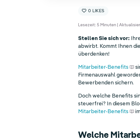
0
Lesezeit:
5
Minuten | Aktualisier
Stellen Sie sich vor:
Ihr
abwirbt. Kommt Ihnen die
überdenken!
Mitarbeiter-Benefits
si
Firmenauswahl geworden.
Bewerbenden sichern.
Doch welche Benefits sin
steuerfrei? In diesem Bl
Mitarbeiter-Benefits
im
Welche Mitarbei