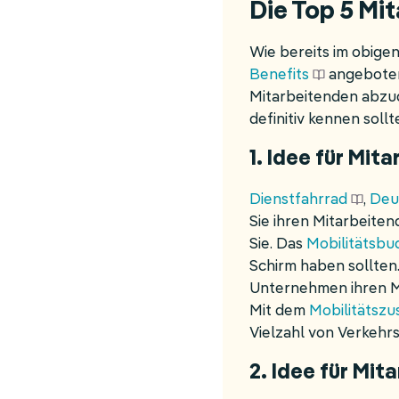
Die Top 5 Mi
Wie bereits im obige
Benefits
angeboten
Mitarbeitenden abzu
definitiv kennen sollt
1. Idee für Mit
Dienstfahrrad
,
Deu
Sie ihren Mitarbeite
Sie. Das
Mobilitätsbu
Schirm haben sollten
Unternehmen ihren Mi
Mit dem
Mobilitätszu
Vielzahl von Verkehr
2. Idee für Mi