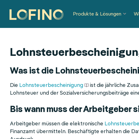
Navigation
Produkte & Lösungen
W
überspringen
Lohnsteuerbescheinigu
Was ist die Lohnsteuerbeschein
Die
Lohnsteuerbescheinigung
ist die jährliche Z
Lohnsteuer und der Sozialversicherungsbeiträge einer
Bis wann muss der Arbeitgeber s
Arbeitgeber müssen die elektronische
Lohnsteuerbe
Finanzamt übermitteln. Beschäftigte erhalten die D