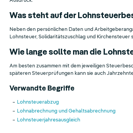
Ausdruck.
Was steht auf der Lohnsteuerbe
Neben den persönlichen Daten und Arbeitgeberangab
Lohnsteuer, Solidaritätszuschlag und Kirchensteuer 
Wie lange sollte man die Lohns
Am besten zusammen mit dem jeweiligen Steuerbesch
späteren Steuerprüfungen kann sie auch Jahrzehnte
Verwandte Begriffe
Lohnsteuerabzug
Lohnabrechnung und Gehaltsabrechnung
Lohnsteuerjahresausgleich