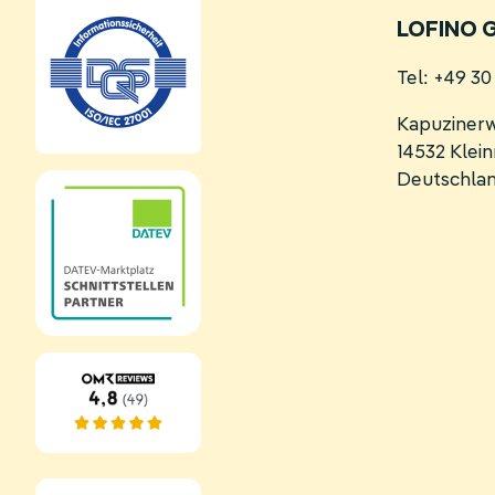
LOFINO 
Tel: +49 3
Kapuziner
14532 Kle
Deutschla