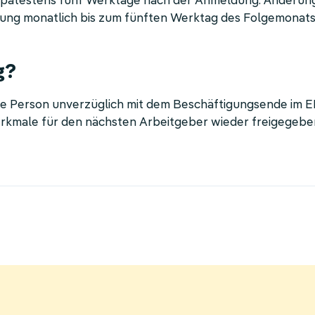
 spätestens fünf Werktage nach der Anmeldung. Änderun
ltung monatlich bis zum fünften Werktag des Folgemonat
g?
die Person unverzüglich mit dem Beschäftigungsende im 
rkmale für den nächsten Arbeitgeber wieder freigegebe