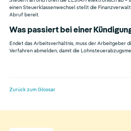
Steuern an und rufen die ELStAM elektronisch ab –
einen Steuerklassenwechsel stellt die Finanzverwa
Abruf bereit.
Was passiert bei einer Kündigun
Endet das Arbeitsverhältnis, muss der Arbeitgeber 
Verfahren abmelden, damit die Lohnsteuerabzugsme
Zurück zum Glossar