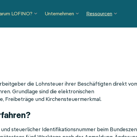
arum LOFINO?
Unternehmen
Ressourcen
Arbeitgeber die Lohnsteuer ihrer Beschäftigten direkt vo
ren. Grundlage sind die elektronischen
, Freibeträge und Kirchensteuermerkmal.
rfahren?
und steuerlicher Identifikationsnummer beim Bundeszen