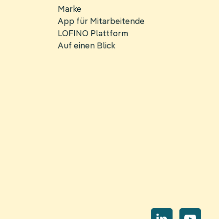
Marke
App für Mitarbeitende
LOFINO Plattform
Auf einen Blick
Navi