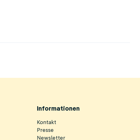
Informationen
Navigation
Kontakt
überspringen
Presse
Newsletter