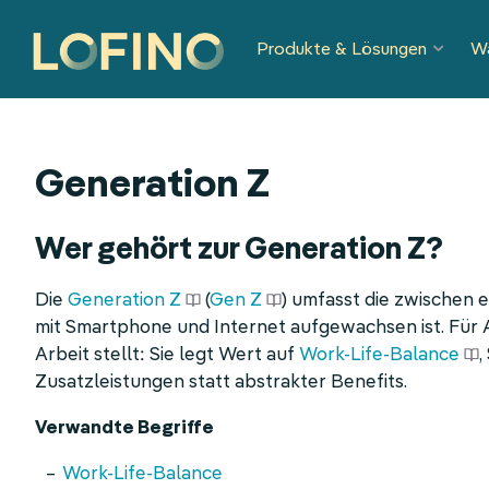
Navigation
Produkte & Lösungen
W
überspringen
Generation Z
Wer gehört zur Generation Z?
Die
Generation Z
(
Gen Z
) umfasst die zwischen 
mit Smartphone und Internet aufgewachsen ist. Für Ar
Arbeit stellt: Sie legt Wert auf
Work-Life-Balance
,
Zusatzleistungen statt abstrakter Benefits.
Verwandte Begriffe
Work-Life-Balance