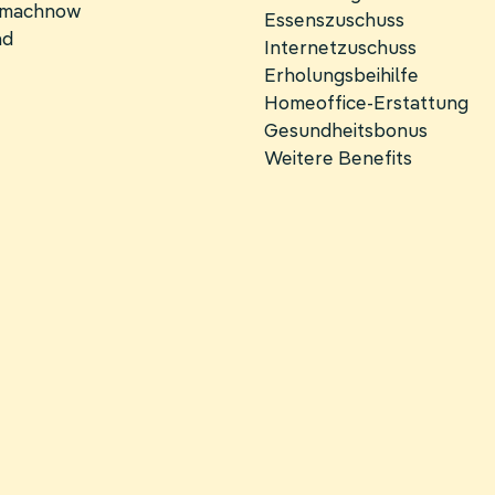
inmachnow
Essenszuschuss
nd
Internetzuschuss
Erholungsbeihilfe
Homeoffice-Erstattung
Gesundheitsbonus
Weitere Benefits