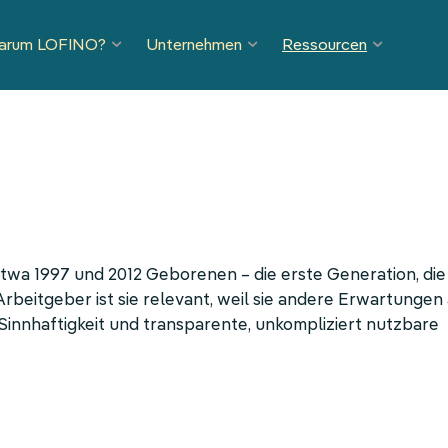
arum LOFINO?
Unternehmen
Ressourcen
etwa 1997 und 2012 Geborenen – die erste Generation, die
beitgeber ist sie relevant, weil sie andere Erwartungen 
 Sinnhaftigkeit und transparente, unkompliziert nutzbare