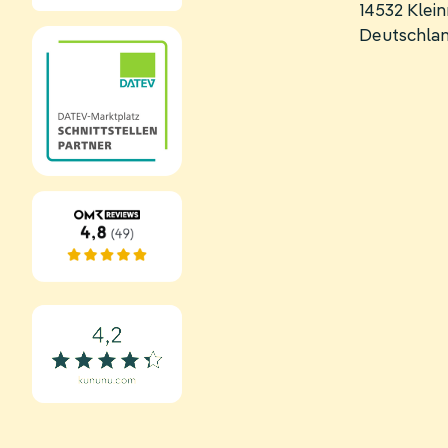
14532 Kle
Deutschla