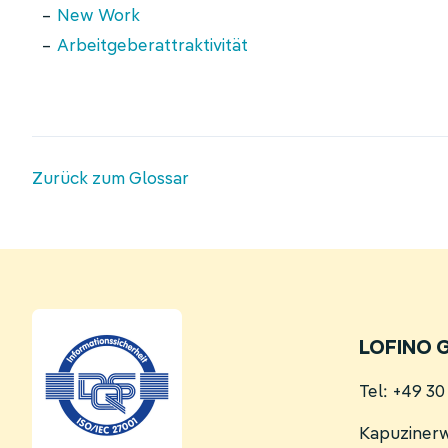
New Work
Arbeitgeberattraktivität
Zurück zum Glossar
LOFINO 
Tel: +49 3
Kapuziner