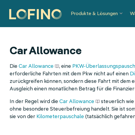
Navigation
Produkte & Lösungen
W
überspringen
Car Allowance
Die
Car Allowance
, eine
PKW-Überlassungspausch
erforderliche Fahrten mit dem Pkw nicht auf einen
D
zurückgreifen können, sondern diese Fahrt mit dem
Ausgleich einen monatlichen Betrag für die Finanzie
In der Regel wird die
Car Allowance
steuerlich wie
ohne besondere Steuerbefreiung handelt. Sie ist somi
sie von der
Kilometerpauschale
(tatsächlich gefahre