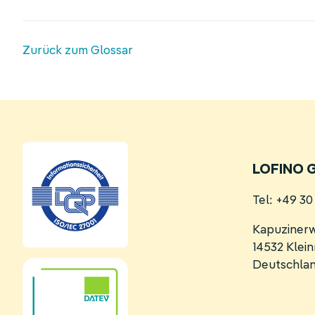
Zurück zum Glossar
LOFINO 
Tel: +49 3
Kapuziner
14532 Kle
Deutschla