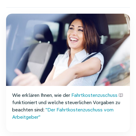
Homeoffice-Erstattung
Weitere Benefits
Wie erklären Ihnen, wie der
Fahrtkostenzuschuss
funktioniert und welche steuerlichen Vorgaben zu
beachten sind:
"Der Fahrtkostenzuschuss vom
Arbeitgeber"