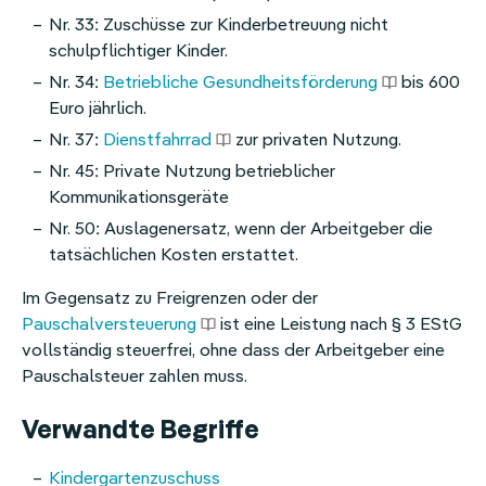
Nr. 33: Zuschüsse zur Kinderbetreuung nicht
Homeoffice-Erstattung
schulpflichtiger Kinder.
Weitere Benefits
Nr. 34:
Betriebliche Gesundheitsförderung
bis 600
Euro jährlich.
Nr. 37:
Dienstfahrrad
zur privaten Nutzung.
Nr. 45: Private Nutzung betrieblicher
Kommunikationsgeräte
Nr. 50: Auslagenersatz, wenn der Arbeitgeber die
tatsächlichen Kosten erstattet.
Im Gegensatz zu Freigrenzen oder der
Pauschalversteuerung
ist eine Leistung nach § 3 EStG
vollständig steuerfrei, ohne dass der Arbeitgeber eine
Pauschalsteuer zahlen muss.
Verwandte Begriffe
Kindergartenzuschuss