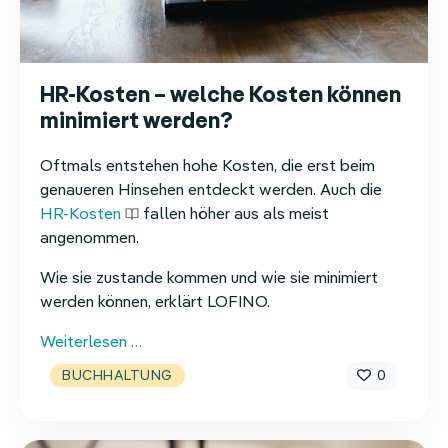
HR-Kosten – welche Kosten können
minimiert werden?
Oftmals entstehen hohe Kosten, die erst beim
genaueren Hinsehen entdeckt werden. Auch die
HR-Kosten
fallen höher aus als meist
angenommen.
Wie sie zustande kommen und wie sie minimiert
werden können, erklärt LOFINO.
HR-
Weiterlesen …
Kosten
0
BUCHHALTUNG
–
welche
Kosten