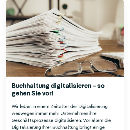
können
minimiert
werden?
Buchhaltung digitalisieren – so
gehen Sie vor!
Wir leben in einem Zeitalter der Digitalisierung,
weswegen immer mehr Unternehmen ihre
Geschäftsprozesse digitalisieren. Vor allem die
Digitalisierung Ihrer Buchhaltung bringt einige