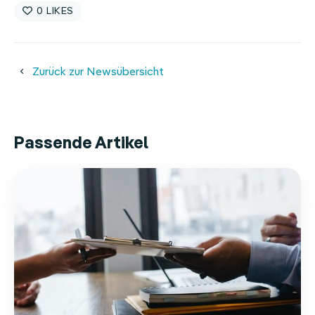
0
Zurück zur Newsübersicht
Passende Artikel