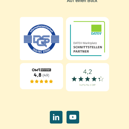
Auf einen Blick
Navigation
überspringen