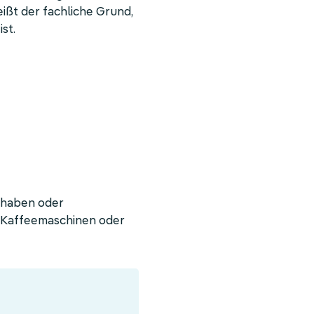
eißt der fachliche Grund,
st.
r haben oder
m-Kaffeemaschinen oder