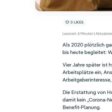
0
Lesezeit:
6
Minuten | Aktualisi
Als 2020 plötzlich ga
bis heute begleitet: 
Vier Jahre später ist 
Arbeitsplätze ein, A
Arbeitgeberinteresse
Die Erstattung von H
damit kein „Corona-Ne
Benefit-Planung.