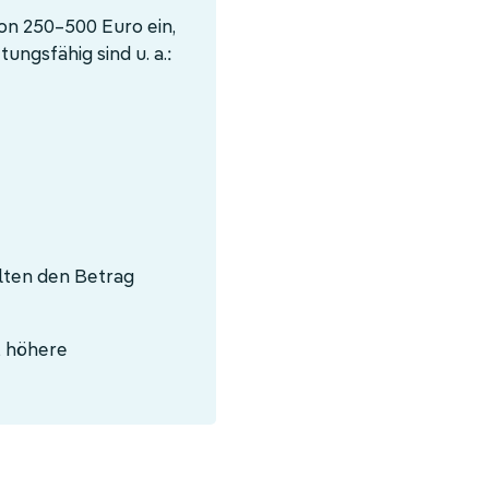
on 250–500 Euro ein,
ungsfähig sind u. a.:
alten den Betrag
, höhere