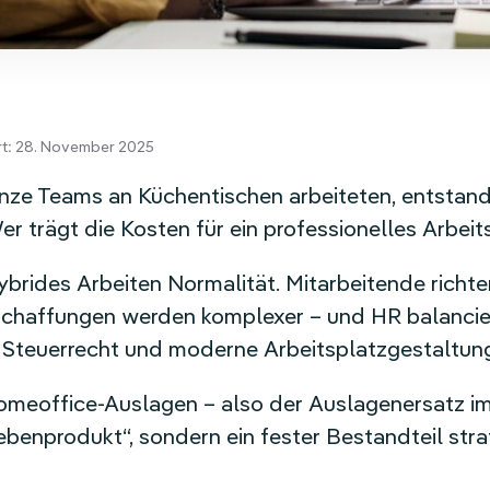
ert: 28. November 2025
nze Teams an Küchentischen arbeiteten, entstand
Wer trägt die Kosten für ein professionelles Arbe
hybrides Arbeiten Normalität. Mitarbeitende richte
nschaffungen werden komplexer – und HR balancie
, Steuerrecht und moderne Arbeitsplatzgestaltun
omeoffice-Auslagen – also der Auslagenersatz im
benprodukt“, sondern ein fester Bestandteil str