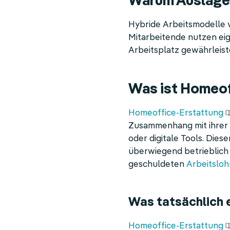
Warum Auslagen
Hybride Arbeitsmodelle 
Mitarbeitende nutzen ei
Arbeitsplatz gewährleist
Was ist Homeof
Homeoffice-Erstattung
Zusammenhang mit ihrer b
oder digitale Tools. Die
überwiegend betrieblich 
geschuldeten
Arbeitsloh
Was tatsächlich 
Homeoffice-Erstattung