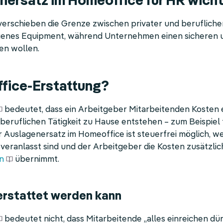
ersatz im Homeoffice für HR wichti
verschieben die Grenze zwischen privater und beruflich
genes Equipment, während Unternehmen einen sicheren 
en wollen.
fice-Erstattung?
bedeutet, dass ein Arbeitgeber Mitarbeitenden Kosten er
eruflichen Tätigkeit zu Hause entstehen – zum Beispiel 
ser Auslagenersatz im Homeoffice ist steuerfrei möglich,
veranlasst sind und der Arbeitgeber die Kosten zusätzli
n
übernimmt.
erstattet werden kann
bedeutet nicht, dass Mitarbeitende „alles einreichen dü