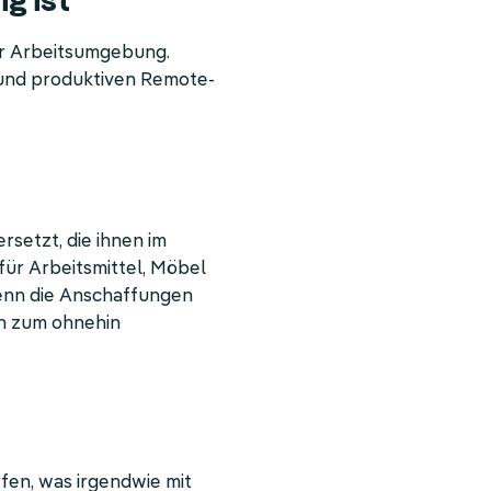
g ist
er Arbeitsumgebung.
und produktiven Remote-
setzt, die ihnen im
für Arbeitsmittel, Möbel
 wenn die Anschaffungen
ch zum ohnehin
rfen, was irgendwie mit