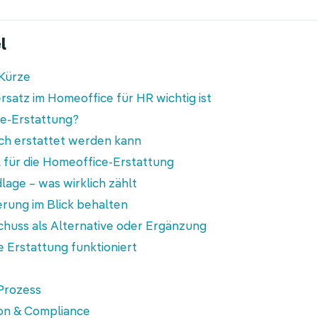
l
 Kürze
atz im Homeoffice für HR wichtig ist
ce-Erstattung?
ich erstattet werden kann
l für die Homeoffice-Erstattung
lage – was wirklich zählt
erung im Blick behalten
chuss als Alternative oder Ergänzung
e Erstattung funktioniert
 Prozess
on & Compliance