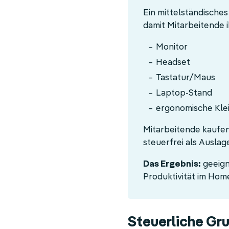
Ein mittelständische
damit Mitarbeitende i
Monitor
Headset
Tastatur/Maus
Laptop-Stand
ergonomische Klei
Mitarbeitende kaufen
steuerfrei als Auslag
Das Ergebnis:
geeign
Produktivität im Home
Steuerliche Gru