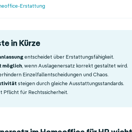
meoffice-Erstattung
te in Kürze
anlassung
entscheidet über Erstattungsfähigkeit.
t möglich
, wenn Auslagenersatz korrekt gestaltet wird.
erhindern Einzelfallentscheidungen und Chaos.
tivität
steigen durch gleiche Ausstattungsstandards.
st Pflicht für Rechtssicherheit.