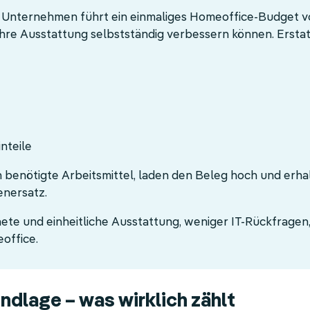
s Unternehmen führt ein einmaliges Homeoffice-Budget v
hre Ausstattung selbstständig verbessern können. Erstatt
nteile
 benötigte Arbeitsmittel, laden den Beleg hoch und erh
enersatz.
ete und einheitliche Ausstattung, weniger IT-Rückfragen
office.
ndlage – was wirklich zählt