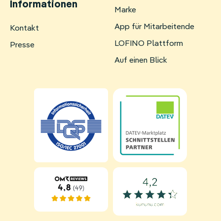
Informationen
Marke
App für Mitarbeitende
Navigation
Kontakt
überspringen
LOFINO Plattform
Presse
Auf einen Blick