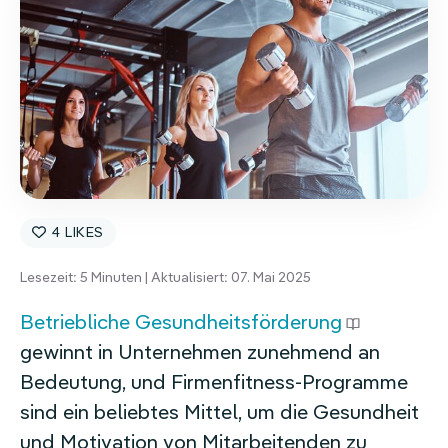
Homeoffice-Erstattung
Weitere Benefits
4
Lesezeit:
5
Minuten | Aktualisiert: 07. Mai 2025
Betriebliche Gesundheitsförderung
gewinnt in Unternehmen zunehmend an
Bedeutung, und Firmenfitness-Programme
sind ein beliebtes Mittel, um die Gesundheit
und Motivation von Mitarbeitenden zu