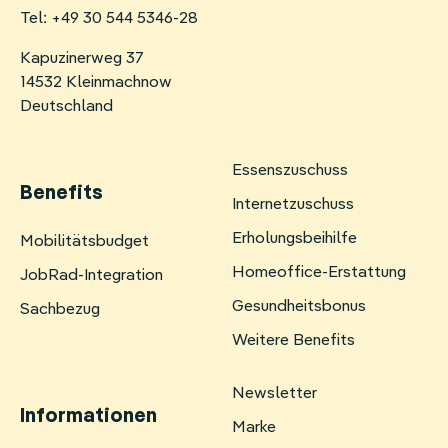
Tel: +49 30 544 5346-28
Kapuzinerweg 37
14532 Kleinmachnow
Deutschland
Essenszuschuss
Benefits
Internetzuschuss
Erholungsbeihilfe
Navigation
Mobilitätsbudget
überspringen
Homeoffice-Erstattung
JobRad-Integration
Gesundheitsbonus
Sachbezug
Weitere Benefits
Newsletter
Informationen
Marke