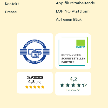
App für Mitarbeitende
Navigation
Kontakt
überspringen
LOFINO Plattform
Presse
Auf einen Blick