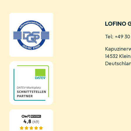
LOFINO 
Tel: +49 3
Kapuziner
14532 Kle
Deutschla