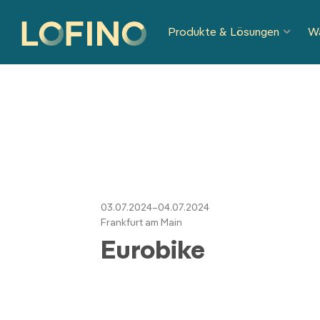
Navigation
Produkte & Lösungen
W
überspringen
03.07.2024–04.07.2024
Frankfurt am Main
Eurobike