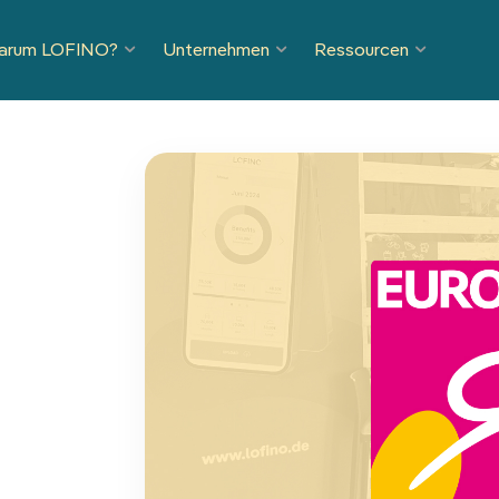
arum LOFINO?
Unternehmen
Ressourcen