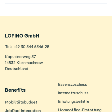
LOFINO GmbH
Tel: +49 30 544 5346-28
Kapuzinerweg 37
14532 Kleinmachnow
Deutschland
Essenszuschuss
Benefits
Internetzuschuss
Erholungsbeihilfe
Navigation
Mobilitätsbudget
überspringen
Homeoffice-Erstattung
JobRad-Integration