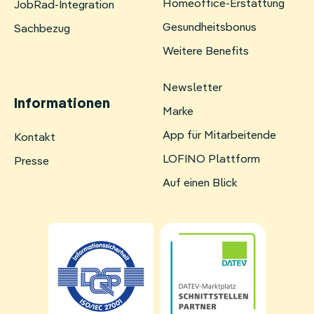
Homeoffice-Erstattung
JobRad-Integration
Gesundheitsbonus
Sachbezug
Weitere Benefits
Newsletter
Informationen
Marke
App für Mitarbeitende
Navigation
Kontakt
überspringen
LOFINO Plattform
Presse
Auf einen Blick