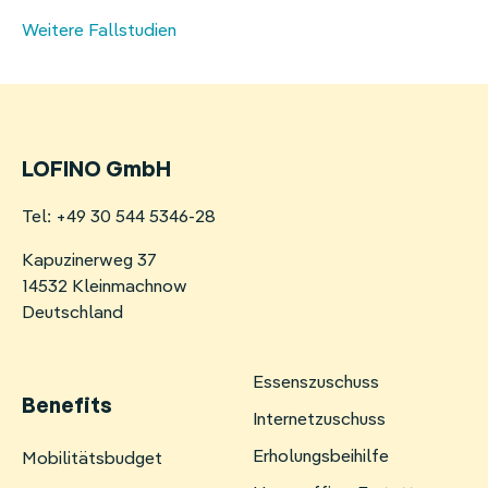
Weitere Fallstudien
LOFINO GmbH
Tel: +49 30 544 5346-28
Kapuzinerweg 37
14532 Kleinmachnow
Deutschland
Essenszuschuss
Benefits
Internetzuschuss
Erholungsbeihilfe
Navigation
Mobilitätsbudget
überspringen