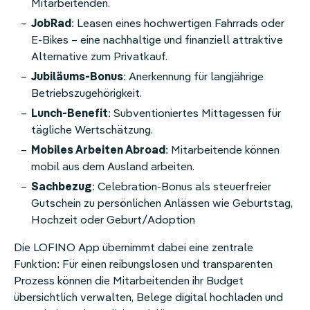
Mitarbeitenden.
JobRad
: Leasen eines hochwertigen Fahrrads oder
E-Bikes – eine nachhaltige und finanziell attraktive
Alternative zum Privatkauf.
Jubiläums-Bonus
: Anerkennung für langjährige
Betriebszugehörigkeit.
Lunch-Benefit
: Subventioniertes Mittagessen für
tägliche Wertschätzung.
Mobiles Arbeiten Abroad
: Mitarbeitende können
mobil aus dem Ausland arbeiten.
Sachbezug
: Celebration-Bonus als steuerfreier
Gutschein zu persönlichen Anlässen wie Geburtstag,
Hochzeit oder Geburt/Adoption
Die LOFINO App übernimmt dabei eine zentrale
Funktion: Für einen reibungslosen und transparenten
Prozess können die Mitarbeitenden ihr Budget
übersichtlich verwalten, Belege digital hochladen und