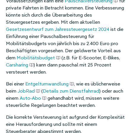
Voraussetzungen kann eine
Pauschalversteuerung
für
private Fahrten in Betracht kommen. Eine Verbesserung
könnte sich durch die Überarbeitung des
Steuergesetzes ergeben. Mit dem aktuellen
Gesetzesentwurf zum Jahressteuergesetz 2024
ist die
Einführung einer Pauschalbesteuerung für
Mobilitätsbudgets von jährlich bis zu 2.400 Euro pro
Beschäftigten vorgesehen. Der geldwerte Vorteil aus
dem
Mobilitätsbudget
(z.B. für E-Scooter, E-Bikes,
Carsharing
) kann dann pauschal mit 25 Prozent
versteuert werden.
Bei einer
Entgeltumwandlung
, wie es üblicherweise
beim
JobRad
(
Details zum Dienstfahrrad
) oder auch
einem
Auto-Abo
gehandhabt wird, müssen weitere
steuerliche Regelungen beachtet werden.
Die korrekte Versteuerung ist aufgrund der Komplexität
eine Herausforderung und sollte mit einem
Steuerberater abgestimmt werden.