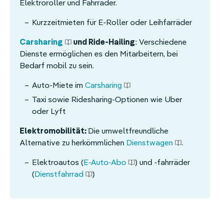
Elektroroller und Fahrräder.
Kurzzeitmieten für E-Roller oder Leihfarräder
Carsharing
und Ride-Hailing
: Verschiedene
Dienste ermöglichen es den Mitarbeitern, bei
Bedarf mobil zu sein.
Auto-Miete im
Carsharing
Taxi sowie Ridesharing-Optionen wie Uber
oder Lyft
Elektromobilität:
Die umweltfreundliche
Alternative zu herkömmlichen
Dienstwagen
.
Elektroautos (
E-Auto-Abo
) und -fahrräder
(
Dienstfahrrad
)