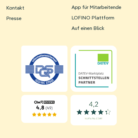
App für Mitarbeitende
Navigation
Kontakt
überspringen
LOFINO Plattform
Presse
Auf einen Blick