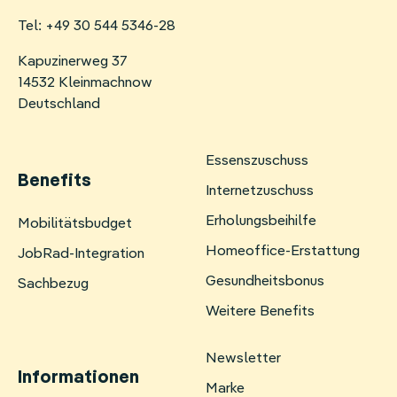
Tel: +49 30 544 5346-28
Kapuzinerweg 37
14532 Kleinmachnow
Deutschland
Essenszuschuss
Benefits
Internetzuschuss
Erholungsbeihilfe
Navigation
Mobilitätsbudget
überspringen
Homeoffice-Erstattung
JobRad-Integration
Gesundheitsbonus
Sachbezug
Weitere Benefits
Newsletter
Informationen
Marke