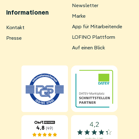
Newsletter
Informationen
Marke
App für Mitarbeitende
Navigation
Kontakt
überspringen
LOFINO Plattform
Presse
Auf einen Blick