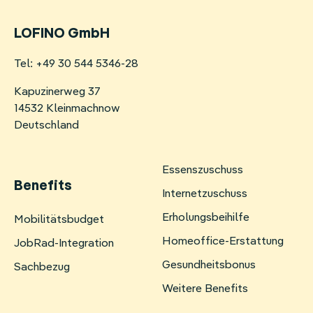
LOFINO GmbH
Tel: +49 30 544 5346-28
Kapuzinerweg 37
14532 Kleinmachnow
Deutschland
Essenszuschuss
Benefits
Internetzuschuss
Erholungsbeihilfe
Navigation
Mobilitätsbudget
überspringen
Homeoffice-Erstattung
JobRad-Integration
Gesundheitsbonus
Sachbezug
Weitere Benefits