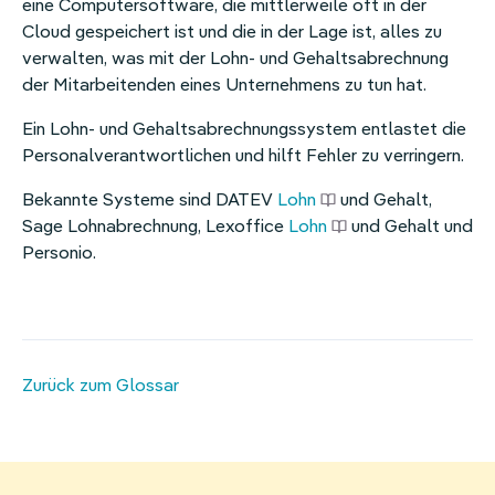
eine Computersoftware, die mittlerweile oft in der
Homeoffice-Erstattung
Cloud gespeichert ist und die in der Lage ist, alles zu
verwalten, was mit der Lohn- und Gehaltsabrechnung
Weitere Benefits
der Mitarbeitenden eines Unternehmens zu tun hat.
Ein Lohn- und Gehaltsabrechnungssystem entlastet die
Personalverantwortlichen und hilft Fehler zu verringern.
Bekannte Systeme sind DATEV
Lohn
und Gehalt,
Sage Lohnabrechnung, Lexoffice
Lohn
und Gehalt und
Personio.
Zurück zum Glossar